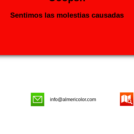
Sentimos las molestias causadas
info@almericolor.com