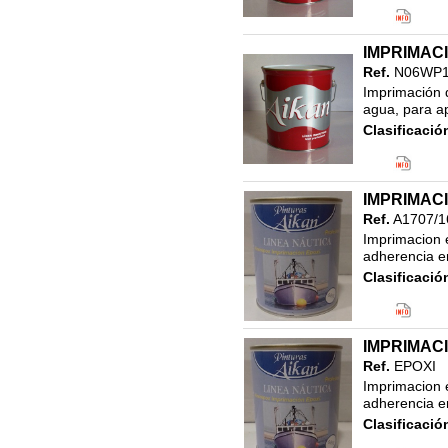
IMPRIMACI
Ref.
N06WP1
Imprimación 
agua, para ap
Clasificació
IMPRIMACI
Ref.
A1707/1
Imprimacion e
adherencia en
Clasificació
IMPRIMACI
Ref.
EPOXI
Imprimacion e
adherencia en
Clasificació