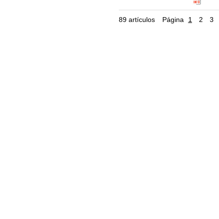
Clasificació
89 artículos
Página
1
2
3