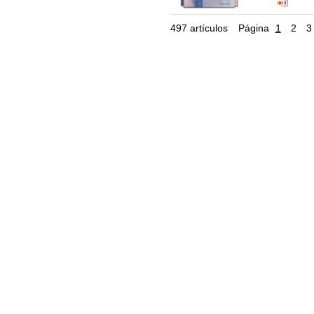
Clasificació
46.LIMPIEZ
497 artículos
Página
1
2
3
DIFUSOR