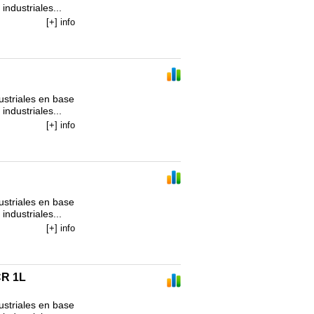
ndustriales...
[+] info
striales en base 
ndustriales...
[+] info
striales en base 
ndustriales...
[+] info
R 1L
striales en base 