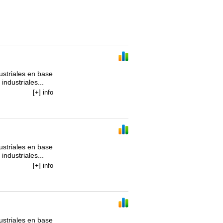
striales en base 
ndustriales...
[+] info
striales en base 
ndustriales...
[+] info
striales en base 