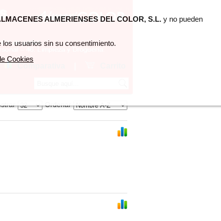
LMACENES ALMERIENSES DEL COLOR, S.L.
y no pueden
 los usuarios sin su consentimiento.
 de Cookies
Comparativa
|
Carrito
strar
Ordenar