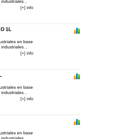
ndustriales...
[+] info
O 1L
striales en base 
ndustriales...
[+] info
L
striales en base 
ndustriales...
[+] info
striales en base 
ndustriales...